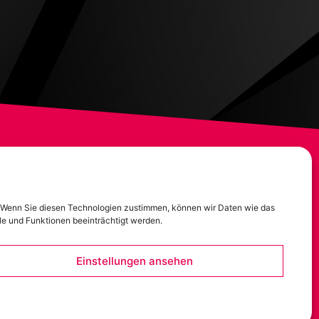
Bamberger Straße 21 | 96142 Hollfeld
. Wenn Sie diesen Technologien zustimmen, können wir Daten wie das
le und Funktionen beeinträchtigt werden.
+49 (0) 9274 – 947 643
info@solutioo.de
Einstellungen ansehen
Impressum
Datenschutz
Hilfe
Cookie Einstellungen