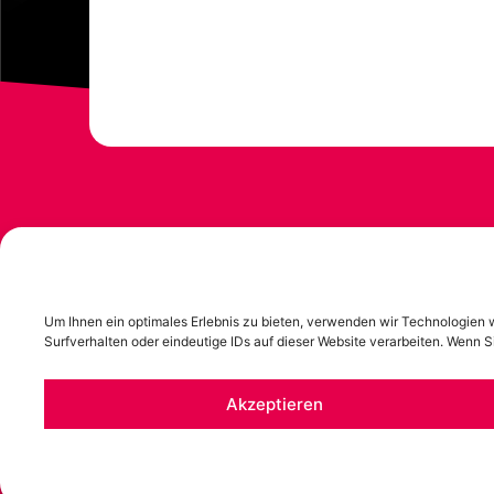
Um Ihnen ein optimales Erlebnis zu bieten, verwenden wir Technologien
Surfverhalten oder eindeutige IDs auf dieser Website verarbeiten. Wenn
Akzeptieren
Ⓒ 2024 - 2026 | Alle Rechte vorbehalten