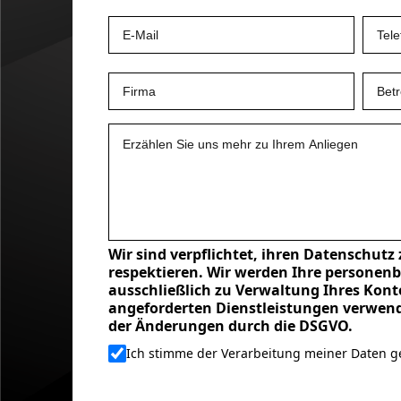
Wir sind verpflichtet, ihren Datenschutz
respektieren. Wir werden Ihre persone
ausschließlich zu Verwaltung Ihres Konto
angeforderten Dienstleistungen verwend
der Änderungen durch die DSGVO.
Ich stimme der Verarbeitung meiner Daten 