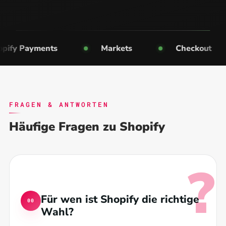
ayments
Markets
Checkout
FRAGEN & ANTWORTEN
Häufige Fragen zu Shopify
Für wen ist Shopify die richtige
Wahl?