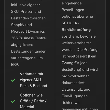
eingehende
inklusive eigener
Bestellungen
SKU, Preisen und
optional über eine
Beständen zwischen
SCHUFA-
Shopify und
Bonitätsprüfung
Microsoft Dynamics
absichern, bevor sie
365 Business Central
weiterverarbeitet
abgeglichen:
werden. Die Prüfung
Bestellungen landen
ist regelbasiert (kein
variantengenau im
Zwang für jede
ERP.
Bestellung) und wird
Varianten mit
nachvollziehbar
eigener SKU,
dokumentiert.
Preis & Bestand
Datenschutz und
Optionen wie
Einwilligungen
Größe / Farbe /
richten wir
Material
gemeinsam mit Ihnen