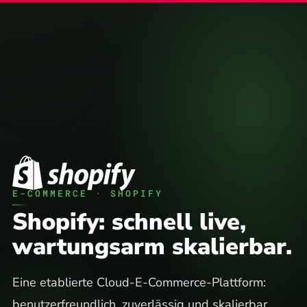
DE
|
EN
E-COMMERCE · SHOPIFY
Shopify: schnell live,
wartungsarm skalierbar.
Eine etablierte Cloud-E-Commerce-Plattform:
benutzerfreundlich, zuverlässig und skalierbar.