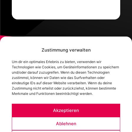
Zustimmung verwalten
Um dir ein optimales Erlebnis zu bieten, verwenden wir
Technologien wie Cookies, um Geräteinformationen zu speichern
und/oder darauf zuzugreifen. Wenn du diesen Technologien
zustimmst, können wir Daten wie das Surfverhalten oder
eindeutige IDs auf dieser Website verarbeiten. Wenn du deine
Zustimmung nicht erteilst oder zurückziehst, können bestimmte
Merkmale und Funktionen beeinträchtigt werden.
Bamberger Straße 21 | 96142 Hollfeld | Germany
+49 (0) 9274 – 947 643
Akzeptieren
info@solutioo.de
Ablehnen