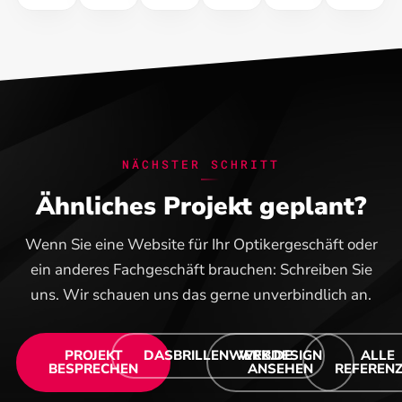
NÄCHSTER SCHRITT
Ähnliches Projekt geplant?
Wenn Sie eine Website für Ihr Optikergeschäft oder
ein anderes Fachgeschäft brauchen: Schreiben Sie
uns. Wir schauen uns das gerne unverbindlich an.
PROJEKT
DASBRILLENWERK.DE
WEBDESIGN
ALLE
BESPRECHEN
ANSEHEN
REFEREN