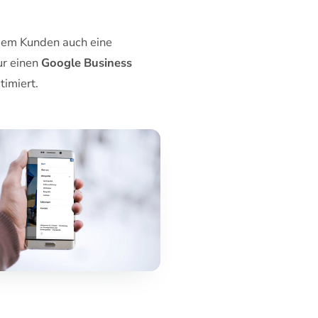
 dem Kunden auch eine
ur einen
Google Business
imiert.