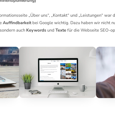
hinenoptimierung)
ormationsseite „Über uns“, „Kontakt“ und „Leistungen“ war
ie
Auffindbarkeit
bei Google wichtig. Dazu haben wir nicht n
 sondern auch
Keywords
und
Texte
für die Webseite SEO-opt