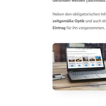
Gefunden werden (Suchmasc
Neben den obligatorischen Inf
zeitgemäße Optik
und auch d
Eintrag
für ihn vorgenommen,