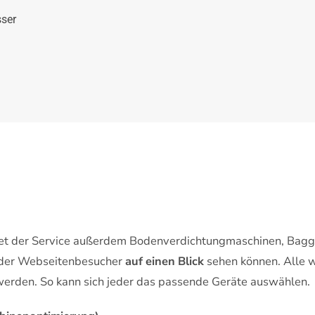
sser
et der Service außerdem Bodenverdichtungmaschinen, Bagge
 der Webseitenbesucher
auf einen Blick
sehen können. Alle 
werden. So kann sich jeder das passende Geräte auswählen.