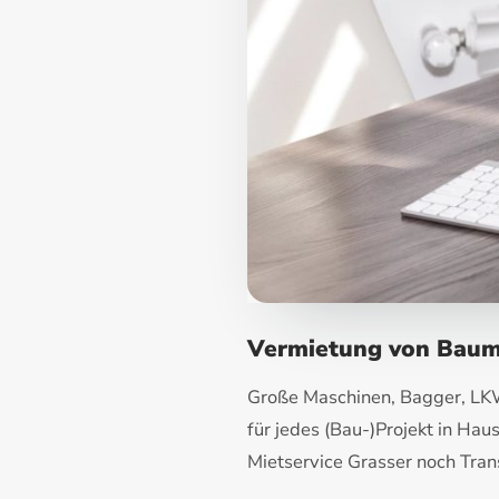
Vermietung von Baum
Große Maschinen, Bagger, LKW
für jedes (Bau-)Projekt in Ha
Mietservice Grasser noch Trans