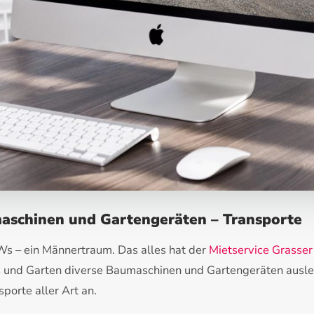
aschinen und Gartengeräten – Transporte
s – ein Männertraum. Das alles hat der
Mietservice Grasser
us und Garten diverse Baumaschinen und Gartengeräten ausl
porte aller Art an.