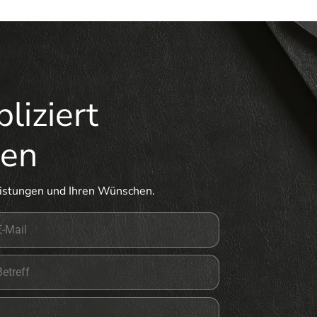
liziert
men
eistungen und Ihren Wünschen.