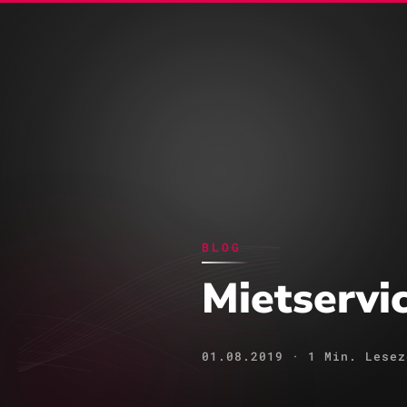
E-Com
BLOG
Mietservi
01.08.2019 · 1 Min. Lesez