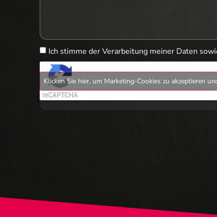
Ich stimme der Verarbeitung meiner Daten sow
Klicken Sie hier, um Marketing-Cookies zu akzeptieren und