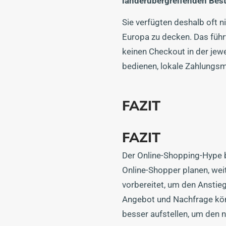
länderübergreifenden Bes
Sie verfügten deshalb oft 
Europa zu decken. Das führ
keinen Checkout in der jewe
bedienen, lokale Zahlungs
FAZIT
FAZIT
Der Online-Shopping-Hype b
Online-Shopper planen, weit
vorbereitet, um den Anstie
Angebot und Nachfrage könn
besser aufstellen, um den 