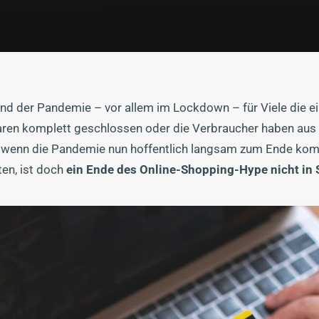
d der Pandemie – vor allem im Lockdown – für Viele die e
ren komplett geschlossen oder die Verbraucher haben aus 
wenn die Pandemie nun hoffentlich langsam zum Ende kom
en, ist doch
ein Ende des Online-Shopping-Hype nicht in 