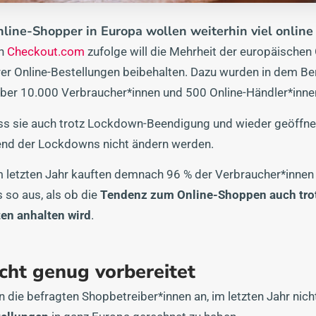
nline-Shopper in Europa wollen weiterhin viel online
on
Checkout.com
zufolge will die Mehrheit der europäischen
hrer Online-Bestellungen beibehalten. Dazu wurden in dem Be
ber 10.000 Verbraucher*innen und 500 Online-Händler*inne
ss sie auch trotz Lockdown-Beendigung und wieder geöffne
end der Lockdowns nicht ändern werden.
letzten Jahr kauften demnach 96 % der Verbraucher*innen i
 so aus, als ob die
Tendenz zum Online-Shoppen auch tro
en anhalten wird
.
cht genug vorbereitet
 die befragten Shopbetreiber*innen an, im letzten Jahr nich