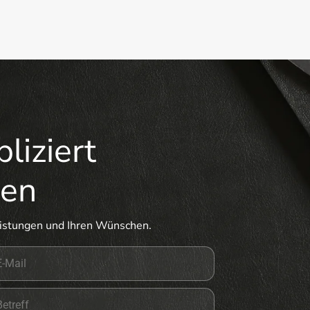
liziert
men
eistungen und Ihren Wünschen.