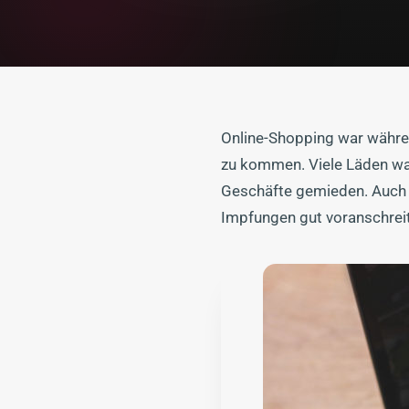
Online-Shopping war währen
zu kommen. Viele Läden wa
Geschäfte gemieden. Auch 
Impfungen gut voranschreit