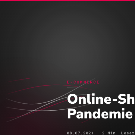
E-Com
E-COMMERCE
Online-Sh
Pandemie
08.07.2021 · 2 Min. Lesez