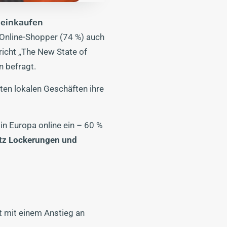
 einkaufen
 Online-Shopper (74 %) auch
richt „The New State of
n befragt.
ten lokalen Geschäften ihre
n Europa online ein – 60 %
tz Lockerungen und
t mit einem Anstieg an