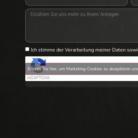
Ich stimme der Verarbeitung meiner Daten sow
Klicken Sie hier, um Marketing-Cookies zu akzeptieren und