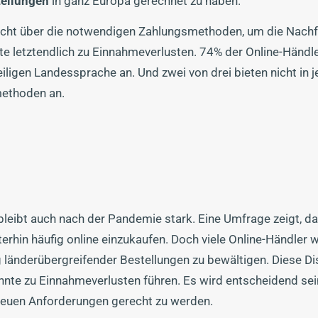
tellungen
in ganz Europa gerechnet zu haben.
nicht über die notwendigen Zahlungsmethoden, um die Nach
te letztendlich zu Einnahmeverlusten. 74% der Online-Händl
iligen Landessprache an. Und zwei von drei bieten nicht in 
methoden an.
leibt auch nach der Pandemie stark. Eine Umfrage zeigt, d
erhin häufig online einzukaufen. Doch viele Online-Händler 
g länderübergreifender Bestellungen zu bewältigen. Diese D
te zu Einnahmeverlusten führen. Es wird entscheidend sei
neuen Anforderungen gerecht zu werden.