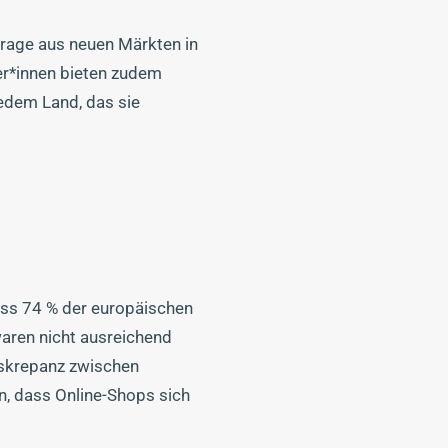
frage aus neuen Märkten in
er*innen bieten zudem
jedem Land, das sie
ass 74 % der europäischen
waren nicht ausreichend
iskrepanz zwischen
n, dass Online-Shops sich