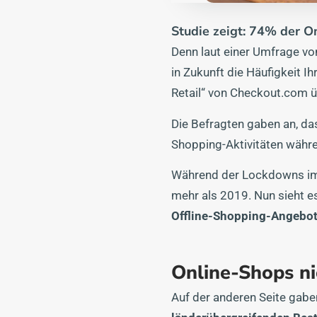
Studie zeigt: 74% der O
Denn laut einer Umfrage v
in Zukunft die Häufigkeit I
Retail“ von Checkout.com ü
Die Befragten gaben an, da
Shopping-Aktivitäten währ
Während der Lockdowns im 
mehr als 2019. Nun sieht es
Offline-Shopping-Angebot
Online-Shops ni
Auf der anderen Seite gaben