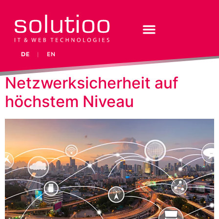
DE
|
EN
Netzwerksicherheit auf
höchstem Niveau